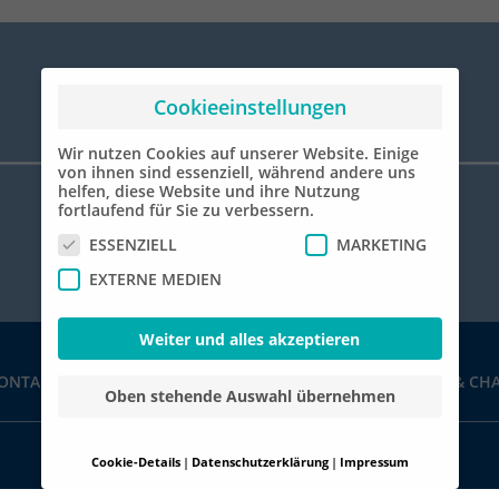
Cookieeinstellungen
Wir nutzen Cookies auf unserer Website. Einige
von ihnen sind essenziell, während andere uns
helfen, diese Website und ihre Nutzung
fortlaufend für Sie zu verbessern.
ESSENZIELL
MARKETING
EXTERNE MEDIEN
Weiter und alles akzeptieren
ONTAKT
IMPRESSUM
AGB
DATENSCHUTZ
CHARTERWELT & CH
Oben stehende Auswahl übernehmen
Cookie-Details
Datenschutzerklärung
Impressum
Datenschutzeinstellungen