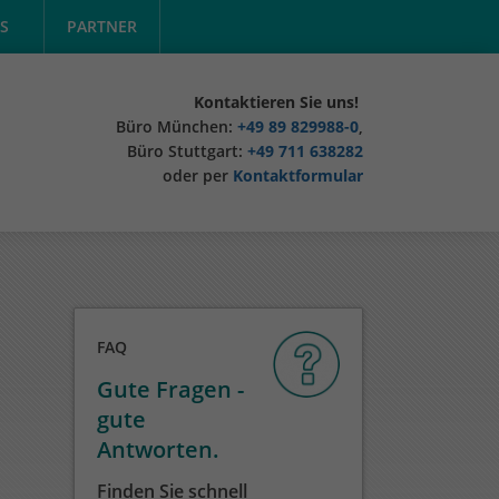
S
PARTNER
Kontaktieren Sie uns!
Büro München:
+49 89 829988-0
,
Büro Stuttgart:
+49 711 638282
oder per
Kontaktformular
FAQ
Gute Fragen -
gute
Antworten.
Finden Sie schnell