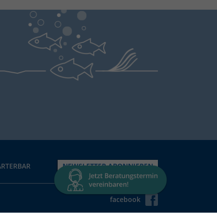
NEWSLETTER ABONNIEREN
ARTERBAR
facebook