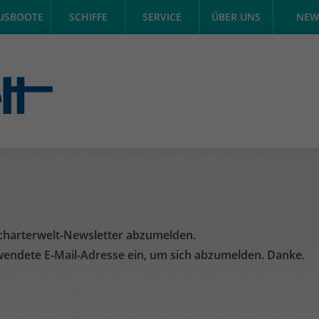
USBOOTE
SCHIFFE
SERVICE
ÜBER UNS
NEW
charterwelt-Newsletter abzumelden.
wendete E-Mail-Adresse ein, um sich abzumelden. Danke.