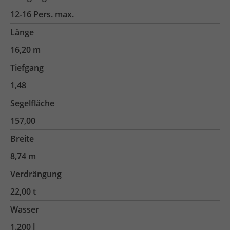
12-16 Pers. max.
Länge
16,20 m
Tiefgang
1,48
Segelfläche
157,00
Breite
8,74 m
Verdrängung
22,00 t
Wasser
1.200 l