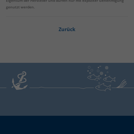
Eigentum der Hersteller und dürfen nur mit expliziter Genehmigung
genutzt werden.
Zurück