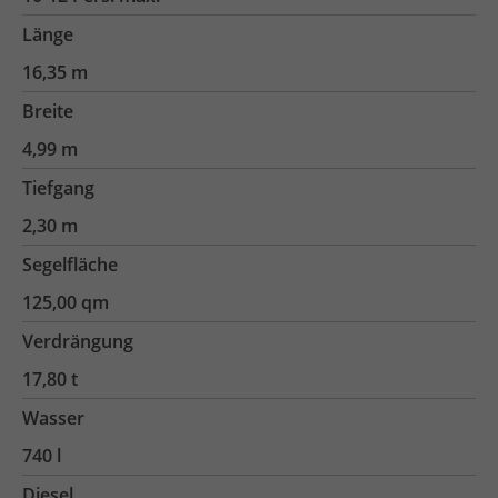
Länge
16,35 m
Breite
4,99 m
Tiefgang
2,30 m
Segelfläche
125,00 qm
Verdrängung
17,80 t
Wasser
740 l
Diesel