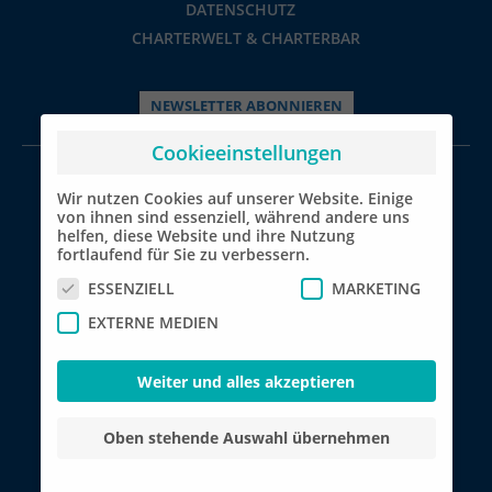
DATENSCHUTZ
CHARTERWELT & CHARTERBAR
NEWSLETTER ABONNIEREN
Cookieeinstellungen
© 2026 charterwelt GmbH
Wir nutzen Cookies auf unserer Website. Einige
von ihnen sind essenziell, während andere uns
helfen, diese Website und ihre Nutzung
fortlaufend für Sie zu verbessern.
YACHTCHARTER
ESSENZIELL
MARKETING
BOOTSURLAUB REISETIPPS
EXTERNE MEDIEN
Weiter und alles akzeptieren
Oben stehende Auswahl übernehmen