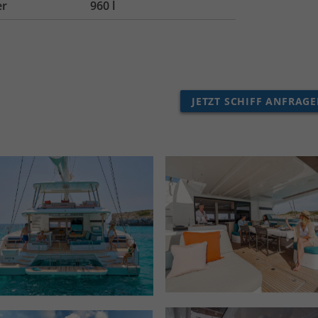
er
960 l
JETZT SCHIFF ANFRAG