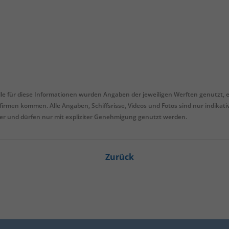
lle für diese Informationen wurden Angaben der jeweiligen Werften genutzt, 
firmen kommen. Alle Angaben, Schiffsrisse, Videos und Fotos sind nur indikati
ler und dürfen nur mit expliziter Genehmigung genutzt werden.
Zurück