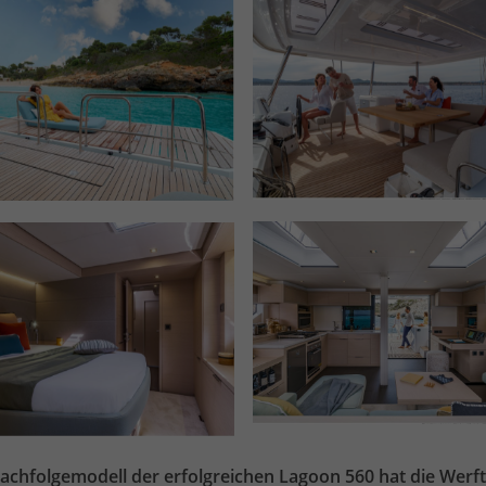
achfolgemodell der erfolgreichen Lagoon 560 hat die Werft 