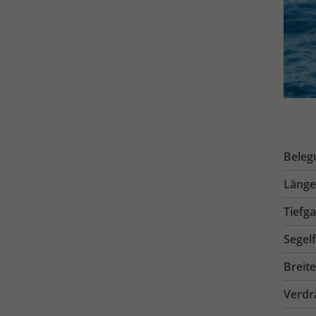
Beleg
Länge
Tiefg
Segel
Breite
Verdr