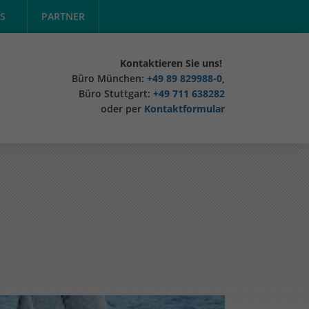
S
PARTNER
Kontaktieren Sie uns!
Büro München:
+49 89 829988-0
,
Büro Stuttgart:
+49 711 638282
oder per
Kontaktformular