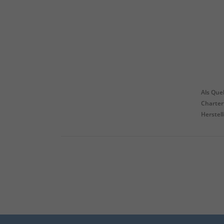
Als Que
Charter
Herstel