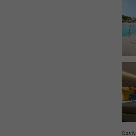
Das N