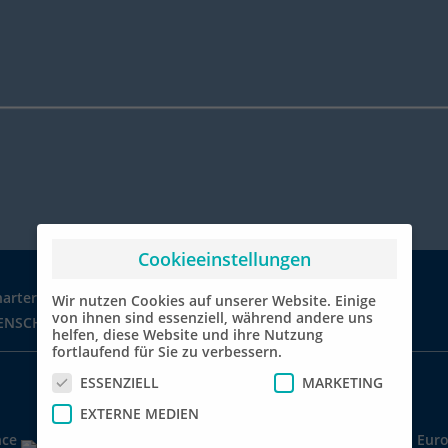
Cookieeinstellungen
Wir nutzen Cookies auf unserer Website. Einige
von ihnen sind essenziell, während andere uns
ENSCHUTZ
CHARTERWELT & CHARTERBAR
helfen, diese Website und ihre Nutzung
fortlaufend für Sie zu verbessern.
ESSENZIELL
MARKETING
EXTERNE MEDIEN