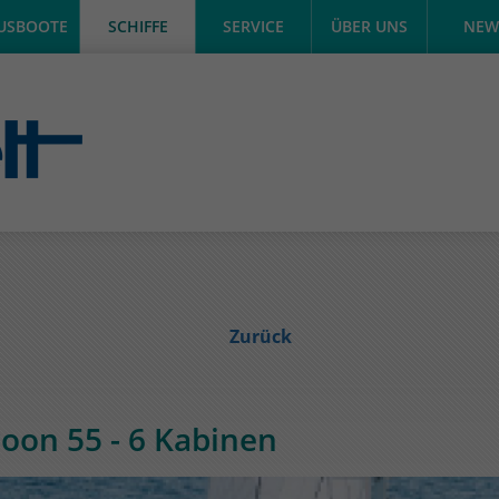
USBOOTE
SCHIFFE
SERVICE
ÜBER UNS
NEW
Zurück
oon 55 - 6 Kabinen