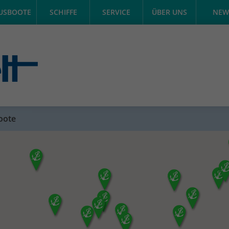
USBOOTE
SCHIFFE
SERVICE
ÜBER UNS
NEW
oote