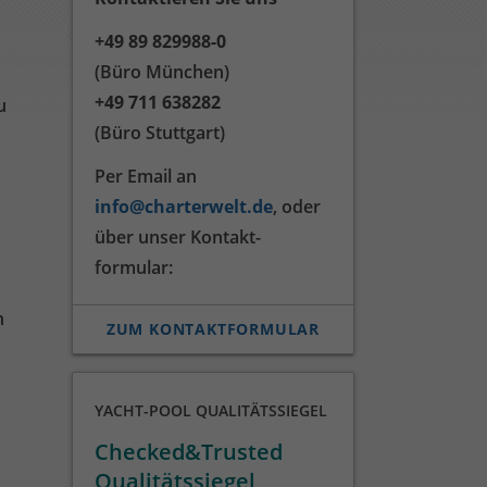
+49 89 829988-0
(Büro München)
+49 711 638282
u
(Büro Stuttgart)
Per Email an
info@charterwelt.de
, oder
über unser Kontakt­
formular:
n
ZUM KONTAKTFORMULAR
YACHT-POOL QUALITÄTSSIEGEL
Checked&Trusted
Qualitätssiegel