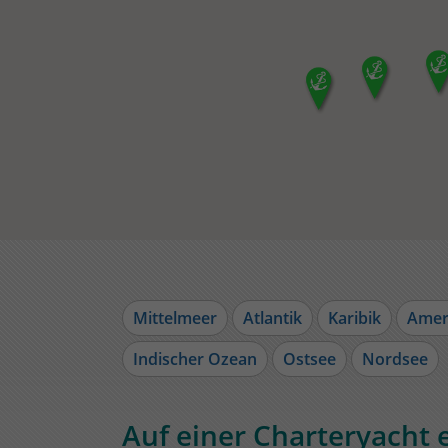
Mittelmeer
Atlantik
Karibik
Amer
Indischer Ozean
Ostsee
Nordsee
Auf einer Charteryacht