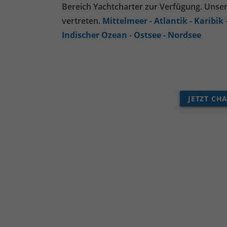
Bereich Yachtcharter zur Verfügung. Unsere
vertreten.
Mittelmeer
-
Atlantik
-
Karibik
Indischer Ozean
-
Ostsee
-
Nordsee
JETZT CH