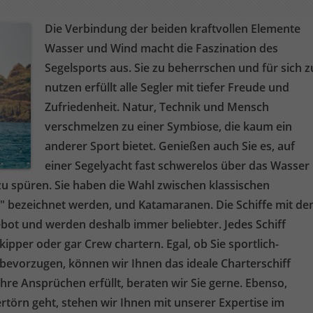
Die Verbindung der beiden kraftvollen Elemente
Wasser und Wind macht die Faszination des
Segelsports aus. Sie zu beherrschen und für sich z
nutzen erfüllt alle Segler mit tiefer Freude und
Zufriedenheit. Natur, Technik und Mensch
verschmelzen zu einer Symbiose, die kaum ein
anderer Sport bietet. Genießen auch Sie es, auf
einer Segelyacht fast schwerelos über das Wasser
zu spüren. Sie haben die Wahl zwischen klassischen
" bezeichnet werden, und Katamaranen. Die Schiffe mit de
bot und werden deshalb immer beliebter. Jedes Schiff
ipper oder gar Crew chartern. Egal, ob Sie sportlich-
bevorzugen, können wir Ihnen das ideale Charterschiff
Ihre Ansprüchen erfüllt, beraten wir Sie gerne. Ebenso,
rtörn geht, stehen wir Ihnen mit unserer Expertise im