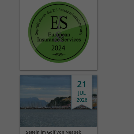
21
JUL
2026
Segeln im Golf von Neapel: