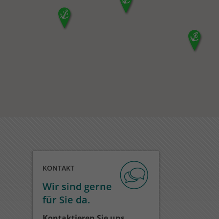
KONTAKT
Wir sind gerne
für Sie da.
Kontaktieren Sie uns