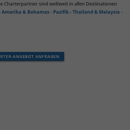
 Charterpartner sind weltweit in allen Destinationen
-
Amerika & Bahamas
-
Pazifik
-
Thailand & Malaysia
-
ARTER-ANGEBOT ANFRAGEN