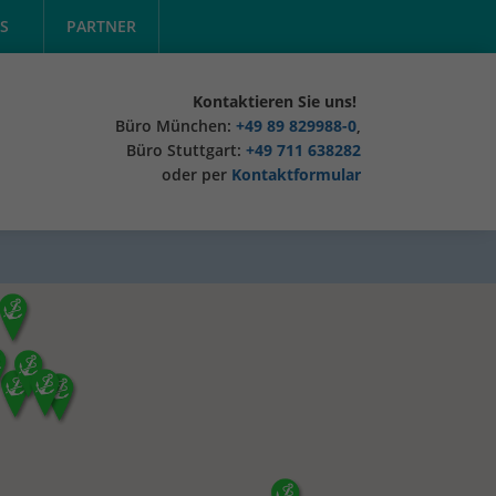
S
PARTNER
Kontaktieren Sie uns!
Büro München:
+49 89 829988-0
,
Büro Stuttgart:
+49 711 638282
oder per
Kontaktformular