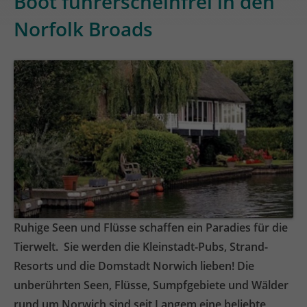
Boot führerscheinfrei in den
Norfolk Broads
Ruhige Seen und Flüsse schaffen ein Paradies für die
Tierwelt. Sie werden die Kleinstadt-Pubs, Strand-
Resorts und die Domstadt Norwich lieben! Die
unberührten Seen, Flüsse, Sumpfgebiete und Wälder
rund um Norwich sind seit Langem eine beliebte