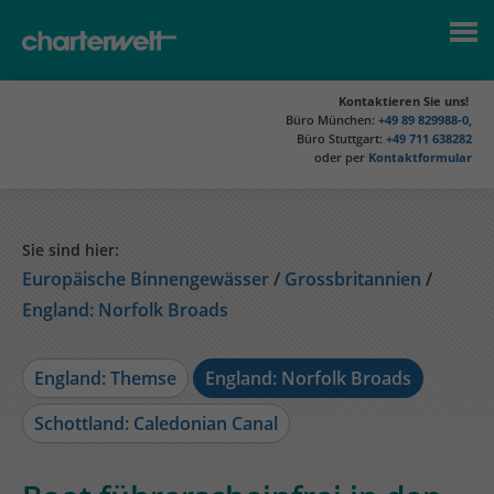
Kontaktieren Sie uns!
Büro München:
+49 89 829988-0
,
Büro Stuttgart:
+49 711 638282
oder per
Kontaktformular
Sie sind hier:
Europäische Binnengewässer
Grossbritannien
England: Norfolk Broads
England: Themse
England: Norfolk Broads
Schottland: Caledonian Canal