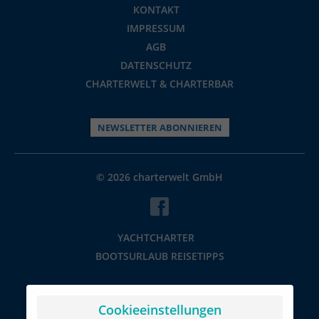
KONTAKT
IMPRESSUM
AGB
DATENSCHUTZ
CHARTERWELT & CHARTERBAR
NEWSLETTER ABONNIEREN
© 2026 charterwelt GmbH
YACHTCHARTER
BOOTSURLAUB REISETIPPS
Cookieeinstellungen