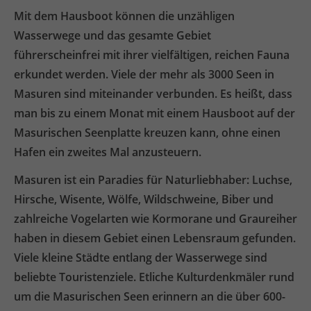
Mit dem Hausboot können die unzähligen
Wasserwege und das gesamte Gebiet
führerscheinfrei mit ihrer vielfältigen, reichen Fauna
erkundet werden. Viele der mehr als 3000 Seen in
Masuren sind miteinander verbunden. Es heißt, dass
man bis zu einem Monat mit einem Hausboot auf der
Masurischen Seenplatte kreuzen kann, ohne einen
Hafen ein zweites Mal anzusteuern.
Masuren ist ein Paradies für Naturliebhaber: Luchse,
Hirsche, Wisente, Wölfe, Wildschweine, Biber und
zahlreiche Vogelarten wie Kormorane und Graureiher
haben in diesem Gebiet einen Lebensraum gefunden.
Viele kleine Städte entlang der Wasserwege sind
beliebte Touristenziele. Etliche Kulturdenkmäler rund
um die Masurischen Seen erinnern an die über 600-