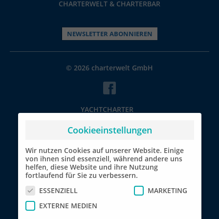
CHARTERWELT & CHARTERBAR
NEWSLETTER ABONNIEREN
© 2026 charterwelt GmbH
YACHTCHARTER
BOOTSURLAUB REISETIPPS
Cookieeinstellungen
Wir nutzen Cookies auf unserer Website. Einige
von ihnen sind essenziell, während andere uns
helfen, diese Website und ihre Nutzung
fortlaufend für Sie zu verbessern.
ESSENZIELL
MARKETING
EXTERNE MEDIEN