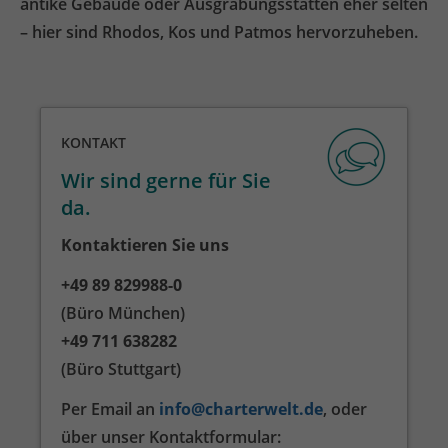
antike Gebäude oder Ausgrabungsstätten eher selten
– hier sind Rhodos, Kos und Patmos hervorzuheben.
KONTAKT
Wir sind gerne für Sie
da.
Kontaktieren Sie uns
+49 89 829988-0
(Büro München)
+49 711 638282
(Büro Stuttgart)
Per Email an
info@charterwelt.de
, oder
über unser Kontakt­formular: