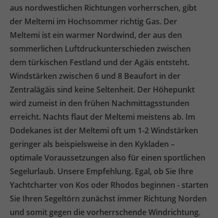
aus nordwestlichen Richtungen vorherrschen, gibt
der Meltemi im Hochsommer richtig Gas. Der
Meltemi ist ein warmer Nordwind, der aus den
sommerlichen Luftdruckunterschieden zwischen
dem türkischen Festland und der Agäis entsteht.
Windstärken zwischen 6 und 8 Beaufort in der
Zentralägäis sind keine Seltenheit. Der Höhepunkt
wird zumeist in den frühen Nachmittagsstunden
erreicht. Nachts flaut der Meltemi meistens ab. Im
Dodekanes ist der Meltemi oft um 1-2 Windstärken
geringer als beispielsweise in den Kykladen –
optimale Voraussetzungen also für einen sportlichen
Segelurlaub. Unsere Empfehlung. Egal, ob Sie Ihre
Yachtcharter von Kos oder Rhodos beginnen - starten
Sie Ihren Segeltörn zunächst immer Richtung Norden
und somit gegen die vorherrschende Windrichtung.