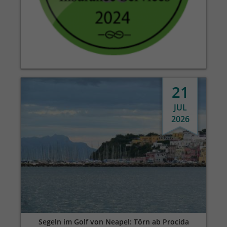
21
JUL
2026
Segeln im Golf von Neapel: Törn ab Procida