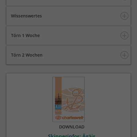
Wissenswertes
Törn 1 Woche
Törn 2 Wochen
DOWNLOAD
Skipperinfos: Ägäis