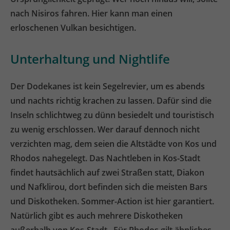
nach Nisiros fahren. Hier kann man einen
erloschenen Vulkan besichtigen.
Unterhaltung und Nightlife
Der Dodekanes ist kein Segelrevier, um es abends
und nachts richtig krachen zu lassen. Dafür sind die
Inseln schlichtweg zu dünn besiedelt und touristisch
zu wenig erschlossen. Wer darauf dennoch nicht
verzichten mag, dem seien die Altstädte von Kos und
Rhodos nahegelegt. Das Nachtleben in Kos-Stadt
findet hautsächlich auf zwei Straßen statt, Diakon
und Nafklirou, dort befinden sich die meisten Bars
und Diskotheken. Sommer-Action ist hier garantiert.
Natürlich gibt es auch mehrere Diskotheken
außerhalb von Kos-Stadt. Für Rhodos gilt ähnliches