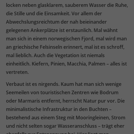
locken neben glasklarem, sauberem Wasser die Ruhe,
die Stille und die Einsamkeit. Vor allem der
Abwechslungsreichtum der nah beieinander
gelegenen Ankerplätze ist erstaunlich. Mal wähnt
man sich in einem norwegischen Fjord, mal wird man
an griechische Felsinseln erinnert, mal ist es schroff,
mal lieblich. Auch die Vegetation ist niemals
einheitlich. Kiefern, Pinien, Macchia, Palmen – alles ist
vertreten.
Verbaut ist es nirgends. Kaum hat man sich wenige
Seemeilen von touristischen Zentren wie Bodrum
oder Marmaris entfernt, herrscht Natur pur vor. Die
minimalistische Infrastruktur in den Buchten –
bestehend aus einem Steg mit Mooringleinen, Strom
und nicht selten sogar Wasseranschluss – trägt eher