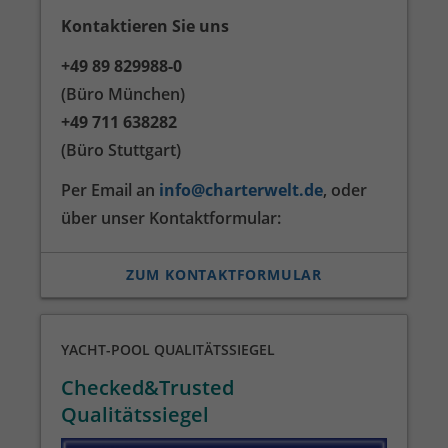
Kontaktieren Sie uns
+49 89 829988-0
(Büro München)
+49 711 638282
(Büro Stuttgart)
Per Email an
info@charterwelt.de
, oder
über unser Kontakt­formular:
ZUM KONTAKTFORMULAR
YACHT-POOL QUALITÄTSSIEGEL
Checked&Trusted
Qualitätssiegel