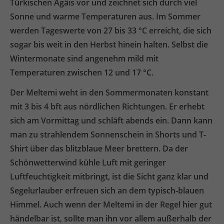
Türkischen Ägäis vor und zeichnet sich durch viel
Sonne und warme Temperaturen aus. Im Sommer
werden Tageswerte von 27 bis 33 °C erreicht, die sich
sogar bis weit in den Herbst hinein halten. Selbst die
Wintermonate sind angenehm mild mit
Temperaturen zwischen 12 und 17 °C.
Der Meltemi weht in den Sommermonaten konstant
mit 3 bis 4 bft aus nördlichen Richtungen. Er erhebt
sich am Vormittag und schläft abends ein. Dann kann
man zu strahlendem Sonnenschein in Shorts und T-
Shirt über das blitzblaue Meer brettern. Da der
Schönwetterwind kühle Luft mit geringer
Luftfeuchtigkeit mitbringt, ist die Sicht ganz klar und
Segelurlauber erfreuen sich an dem typisch-blauen
Himmel. Auch wenn der Meltemi in der Regel hier gut
händelbar ist, sollte man ihn vor allem außerhalb der