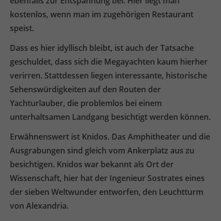
ebenfalls zur Entspannung bei. Hier liegt man
kostenlos, wenn man im zugehörigen Restaurant
speist.
Dass es hier idyllisch bleibt, ist auch der Tatsache
geschuldet, dass sich die Megayachten kaum hierher
verirren. Stattdessen liegen interessante, historische
Sehenswürdigkeiten auf den Routen der
Yachturlauber, die problemlos bei einem
unterhaltsamen Landgang besichtigt werden können.
Erwähnenswert ist Knidos. Das Amphitheater und die
Ausgrabungen sind gleich vom Ankerplatz aus zu
besichtigen. Knidos war bekannt als Ort der
Wissenschaft, hier hat der Ingenieur Sostrates eines
der sieben Weltwunder entworfen, den Leuchtturm
von Alexandria.