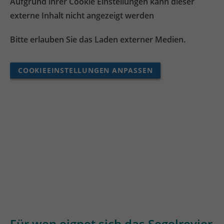
Aufgrund ihrer Cookie Einstellungen kann dieser
externe Inhalt nicht angezeigt werden
Bitte erlauben Sie das Laden externer Medien.
COOKIEEINSTELLUNGEN ANPASSEN
Für wen eignet sich das Segelrevier