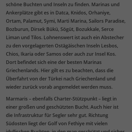
schöne Buchten und Inseln zu finden. Marinas und
Ankerplätze gibt es in Datca, Knidos, Orhaniye,
Ortam, Palamut, Symi, Marti Marina, Sailors Paradise,
Bozburun, Dirsek Bükü, Sögüt, Bozukkale, Serce
Liman und Tilos. Lohnenswert ist auch ein Abstecher
zu den vorgelagerten Ostägäischen Inseln Lesbos,
Chios, Ikaria oder Samos oder auch zur Insel Kos.
Dort befindet sich eine der besten Marinas
Griechenlands. Hier gilt es zu beachten, dass die
Überfahrt von der Türkei nach Griechenland und
wieder zurück vorab angemeldet werden muss.
Marmaris – ebenfalls Charter-Stützpunkt – liegt in
einer großen und geschützten Bucht. Auch hier ist
die Infrastruktur für Segler sehr gut. Richtung
Südosten liegt der Golf von Fethiye mit vielen
idyllischen Buchten, in den man geschützt und sicher