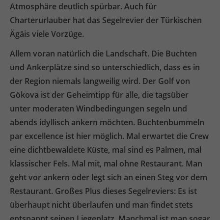
Atmosphäre deutlich spürbar. Auch für
Charterurlauber hat das Segelrevier der Türkischen
Ägäis viele Vorzüge.
Allem voran natürlich die Landschaft. Die Buchten
und Ankerplätze sind so unterschiedlich, dass es in
der Region niemals langweilig wird. Der Golf von
Gökova ist der Geheimtipp für alle, die tagsüber
unter moderaten Windbedingungen segeln und
abends idyllisch ankern möchten. Buchtenbummeln
par excellence ist hier möglich. Mal erwartet die Crew
eine dichtbewaldete Küste, mal sind es Palmen, mal
klassischer Fels. Mal mit, mal ohne Restaurant. Man
geht vor ankern oder legt sich an einen Steg vor dem
Restaurant. Großes Plus dieses Segelreviers: Es ist
überhaupt nicht überlaufen und man findet stets
entspannt seinen Liegeplatz. Manchmal ist man sogar