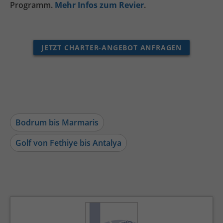
Programm.
Mehr Infos zum Revier
.
JETZT CHARTER-ANGEBOT ANFRAGEN
Bodrum bis Marmaris
Golf von Fethiye bis Antalya