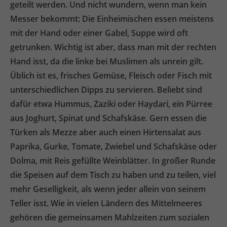
geteilt werden. Und nicht wundern, wenn man kein
Messer bekommt: Die Einheimischen essen meistens
mit der Hand oder einer Gabel, Suppe wird oft
getrunken. Wichtig ist aber, dass man mit der rechten
Hand isst, da die linke bei Muslimen als unrein gilt.
Üblich ist es, frisches Gemüse, Fleisch oder Fisch mit
unterschiedlichen Dipps zu servieren. Beliebt sind
dafür etwa Hummus, Zaziki oder Haydari, ein Pürree
aus Joghurt, Spinat und Schafskäse. Gern essen die
Türken als Mezze aber auch einen Hirtensalat aus
Paprika, Gurke, Tomate, Zwiebel und Schafskäse oder
Dolma, mit Reis gefüllte Weinblätter. In großer Runde
die Speisen auf dem Tisch zu haben und zu teilen, viel
mehr Geselligkeit, als wenn jeder allein von seinem
Teller isst. Wie in vielen Ländern des Mittelmeeres
gehören die gemeinsamen Mahlzeiten zum sozialen