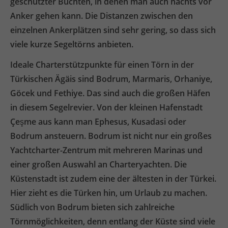
geschützter Buchten, in denen man auch nachts vor
Anker gehen kann. Die Distanzen zwischen den
einzelnen Ankerplätzen sind sehr gering, so dass sich
viele kurze Segeltörns anbieten.
Ideale Charterstützpunkte für einen Törn in der
Türkischen Ägäis sind Bodrum, Marmaris, Orhaniye,
Göcek und Fethiye. Das sind auch die großen Häfen
in diesem Segelrevier. Von der kleinen Hafenstadt
Çeşme aus kann man Ephesus, Kusadasi oder
Bodrum ansteuern. Bodrum ist nicht nur ein großes
Yachtcharter-Zentrum mit mehreren Marinas und
einer großen Auswahl an Charteryachten. Die
Küstenstadt ist zudem eine der ältesten in der Türkei.
Hier zieht es die Türken hin, um Urlaub zu machen.
Südlich von Bodrum bieten sich zahlreiche
Törnmöglichkeiten, denn entlang der Küste sind viele