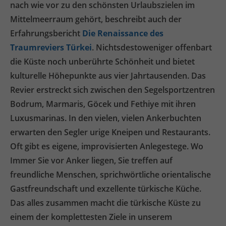
nach wie vor zu den schönsten Urlaubszielen im
Mittelmeerraum gehört, beschreibt auch der
Erfahrungsbericht
Die Renaissance des
Traumreviers Türkei
. Nichtsdestoweniger offenbart
die Küste noch unberührte Schönheit und bietet
kulturelle Höhepunkte aus vier Jahrtausenden. Das
Revier erstreckt sich zwischen den Segelsportzentren
Bodrum, Marmaris, Göcek und Fethiye mit ihren
Luxusmarinas. In den vielen, vielen Ankerbuchten
erwarten den Segler urige Kneipen und Restaurants.
Oft gibt es eigene, improvisierten Anlegestege. Wo
Immer Sie vor Anker liegen, Sie treffen auf
freundliche Menschen, sprichwörtliche orientalische
Gastfreundschaft und exzellente türkische Küche.
Das alles zusammen macht die türkische Küste zu
einem der komplettesten Ziele in unserem