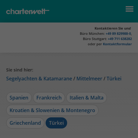
Kontaktieren Sie uns!
Büro München:
+49 89 829988-0
,
Büro Stuttgart:
+49 711 638282
oder per
Kontaktformular
Sie sind hier:
Segelyachten & Katamarane
Mittelmeer
Türkei
Spanien
Frankreich
Italien & Malta
Kroatien & Slowenien & Montenegro
Griechenland
Türkei