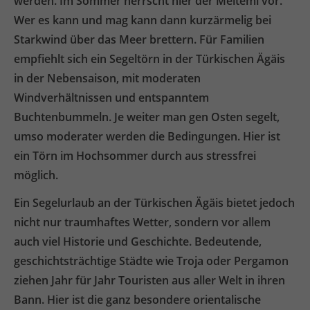
werden. Im Sommer herrscht hier der Meltemi vor.
Wer es kann und mag kann dann kurzärmelig bei
Starkwind über das Meer brettern. Für Familien
empfiehlt sich ein Segeltörn in der Türkischen Ägäis
in der Nebensaison, mit moderaten
Windverhältnissen und entspanntem
Buchtenbummeln. Je weiter man gen Osten segelt,
umso moderater werden die Bedingungen. Hier ist
ein Törn im Hochsommer durch aus stressfrei
möglich.
Ein Segelurlaub an der Türkischen Ägäis bietet jedoch
nicht nur traumhaftes Wetter, sondern vor allem
auch viel Historie und Geschichte. Bedeutende,
geschichtsträchtige Städte wie Troja oder Pergamon
ziehen Jahr für Jahr Touristen aus aller Welt in ihren
Bann. Hier ist die ganz besondere orientalische