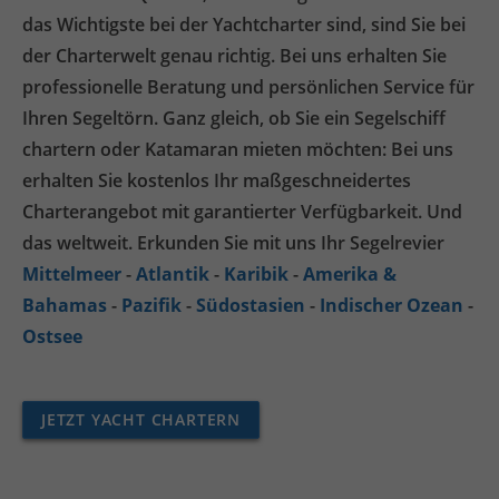
das Wichtigste bei der Yachtcharter sind, sind Sie bei
der Charterwelt genau richtig. Bei uns erhalten Sie
professionelle Beratung und persönlichen Service für
Ihren Segeltörn. Ganz gleich, ob Sie ein Segelschiff
chartern oder Katamaran mieten möchten: Bei uns
erhalten Sie kostenlos Ihr maßgeschneidertes
Charterangebot mit garantierter Verfügbarkeit. Und
das weltweit. Erkunden Sie mit uns Ihr Segelrevier
Mittelmeer
-
Atlantik
-
Karibik
-
Amerika &
Bahamas
-
Pazifik
-
Südostasien
-
Indischer Ozean
-
Ostsee
JETZT YACHT CHARTERN