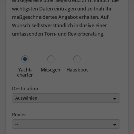
Mitsegelreise oder Segelkreuzfahrt. Einfach die
wichtigsten Daten eintragen und zeitnah Ihr
maßgeschneidertes Angebot erhalten. Auf
Wunsch selbstverständlich inklusive einer
umfassenden Törn- und Revierberatung.
Yacht­
Mit­segeln
Haus­boot
charter
Destination
Auswählen
Revier
--