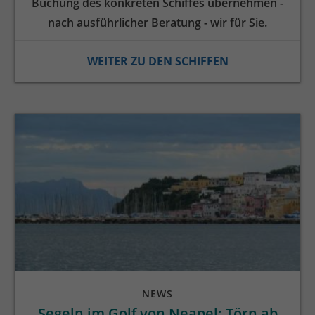
Buchung des konkreten Schiffes übernehmen -
nach ausführlicher Beratung - wir für Sie.
WEITER ZU DEN SCHIFFEN
NEWS
Segeln im Golf von Neapel: Törn ab